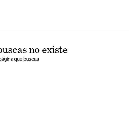
buscas no existe
 página que buscas