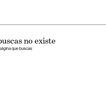
buscas no existe
 página que buscas