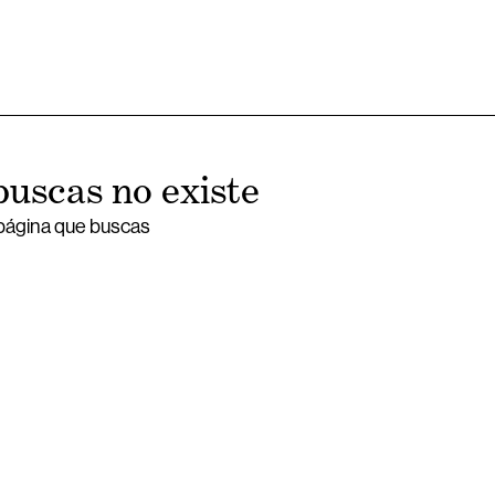
buscas no existe
 página que buscas