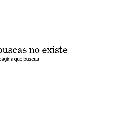
buscas no existe
 página que buscas