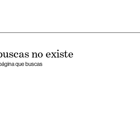
buscas no existe
 página que buscas