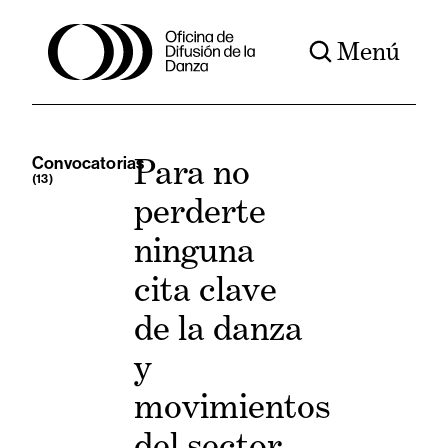
Menú
Para no
Convocatorias
(13)
perderte
ninguna
cita clave
de la danza
y
movimientos
del sector