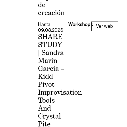
de
creación
Hasta
Workshops
Ver web
09.08.2026
SHARE
STUDY
| Sandra
Marin
Garcia –
Kidd
Pivot
Improvisation
Tools
And
Crystal
Pite