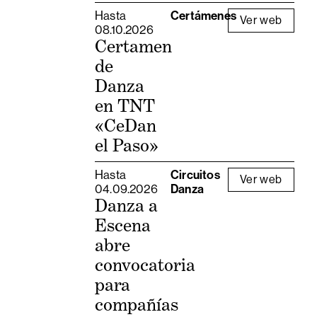
Hasta
Certámenes
Ver web
08.10.2026
Certamen
de
Danza
en TNT
«CeDan
el Paso»
Hasta
Circuitos
Ver web
04.09.2026
Danza
Danza a
Escena
abre
convocatoria
para
compañías