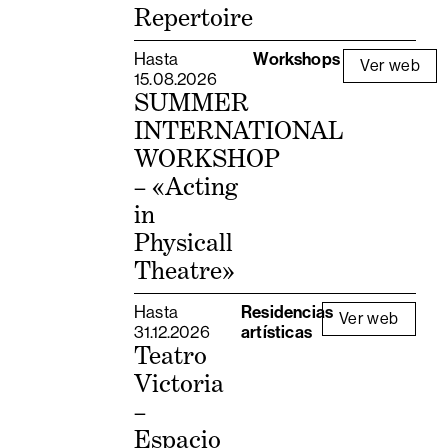
Repertoire
Hasta
Workshops
Ver web
15.08.2026
SUMMER
INTERNATIONAL
WORKSHOP
– «Acting
in
Physicall
Theatre»
Hasta
Residencias
Ver web
31.12.2026
artísticas
Teatro
Victoria
–
Espacio