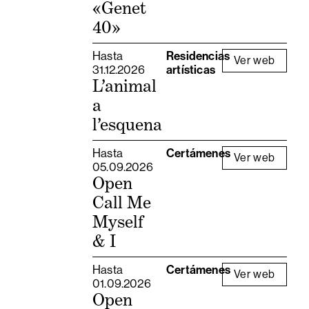
«Genet
40»
Hasta
Residencias
Ver web
31.12.2026
artísticas
L’animal
a
l’esquena
Hasta
Certámenes
Ver web
05.09.2026
Open
Call Me
Myself
& I
Hasta
Certámenes
Ver web
01.09.2026
Open