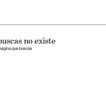
buscas no existe
 página que buscas