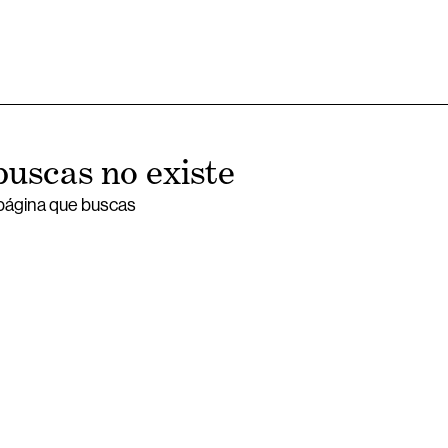
buscas no existe
 página que buscas