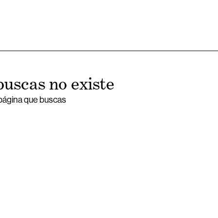
buscas no existe
 página que buscas