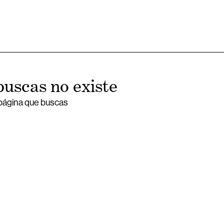
buscas no existe
 página que buscas