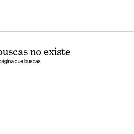
buscas no existe
 página que buscas