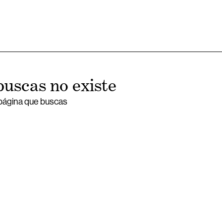
buscas no existe
 página que buscas