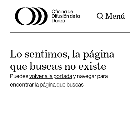
Menú
Lo sentimos, la página
que buscas no existe
Puedes
volver a la portada
y navegar para
encontrar la página que buscas