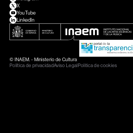
X
YouTube
LinkedIn
© INAEM. - Ministerio de Cultura
Política de privacidad
Aviso Legal
Politica de cookies