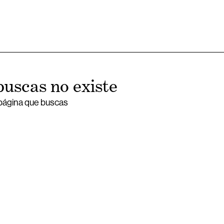
buscas no existe
 página que buscas