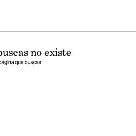
buscas no existe
 página que buscas