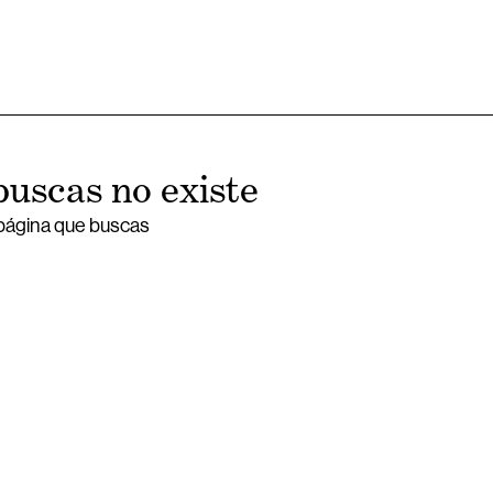
buscas no existe
 página que buscas