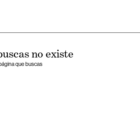
buscas no existe
 página que buscas