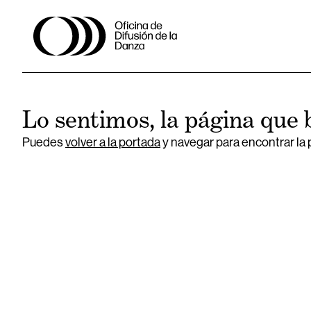
Lo sentimos, la página que 
Puedes
volver a la portada
y navegar para encontrar la