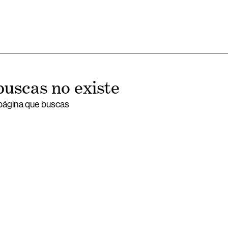
buscas no existe
 página que buscas