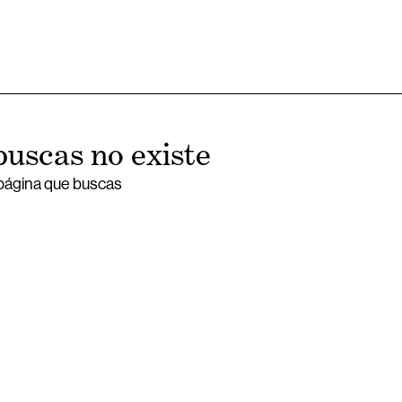
buscas no existe
 página que buscas