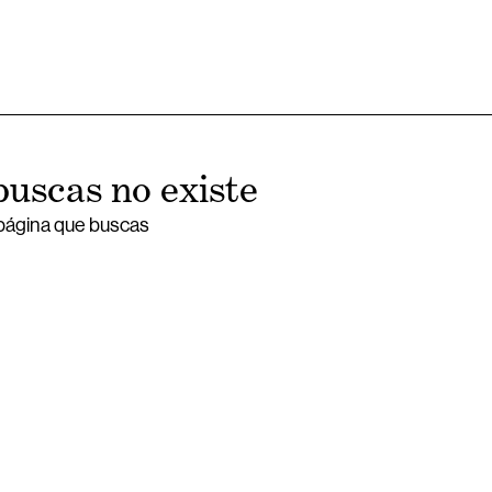
buscas no existe
 página que buscas