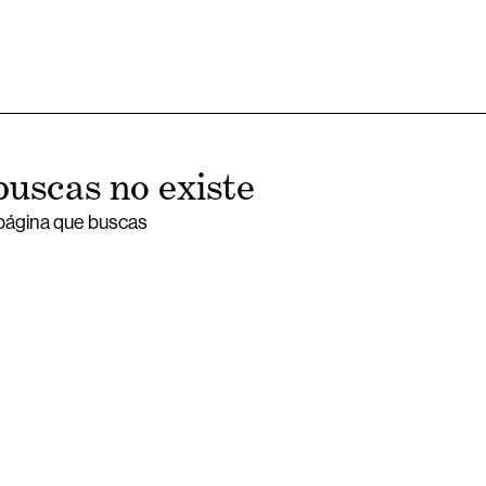
buscas no existe
 página que buscas