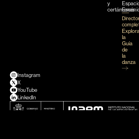
y
Espaci
certámenes
Escéni
Directo
comple
Explor
la
Guía
de
la
danza
Instagram
X
YouTube
LinkedIn