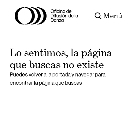
Menú
Lo sentimos, la página
que buscas no existe
Puedes
volver a la portada
y navegar para
encontrar la página que buscas