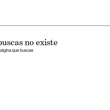
buscas no existe
 página que buscas