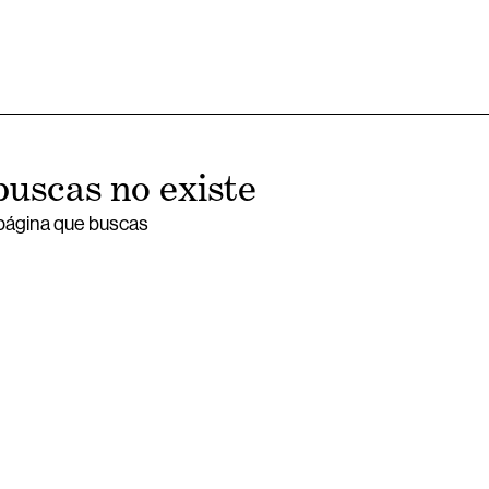
buscas no existe
 página que buscas