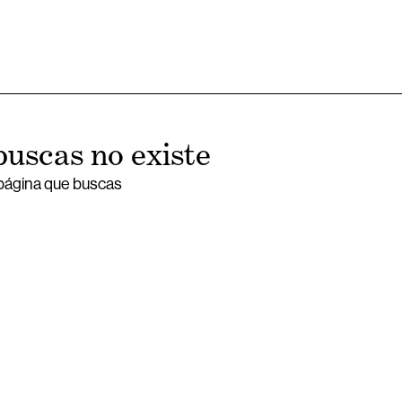
buscas no existe
 página que buscas