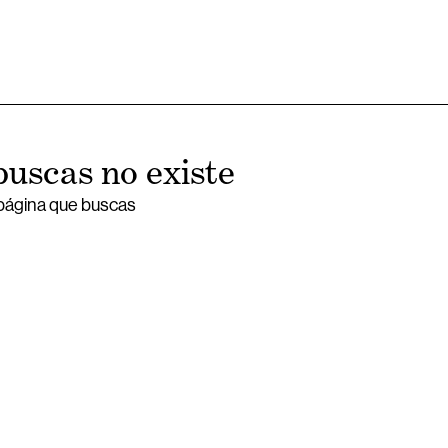
buscas no existe
 página que buscas