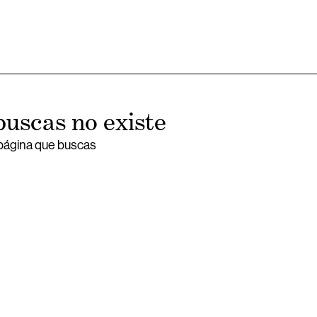
buscas no existe
 página que buscas