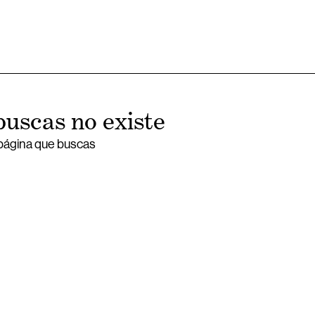
buscas no existe
 página que buscas