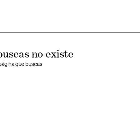
buscas no existe
 página que buscas