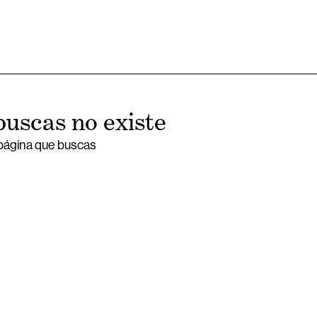
buscas no existe
 página que buscas