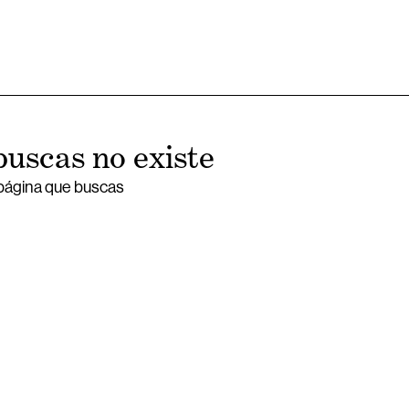
buscas no existe
 página que buscas