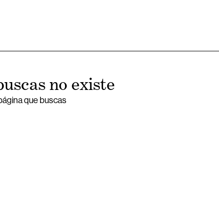
buscas no existe
 página que buscas