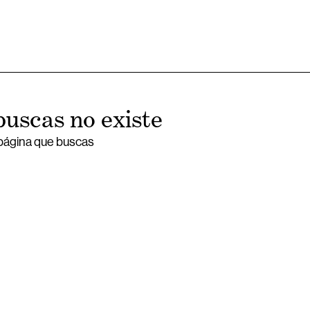
buscas no existe
 página que buscas