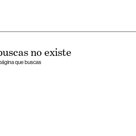
buscas no existe
 página que buscas