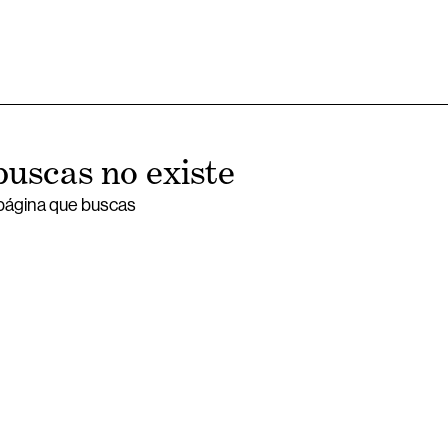
buscas no existe
 página que buscas