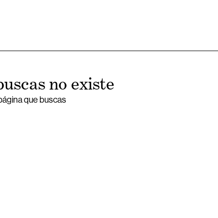
buscas no existe
 página que buscas