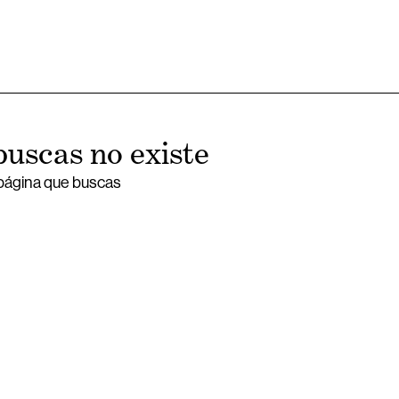
buscas no existe
 página que buscas