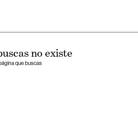
buscas no existe
 página que buscas