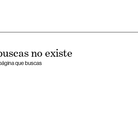
buscas no existe
 página que buscas