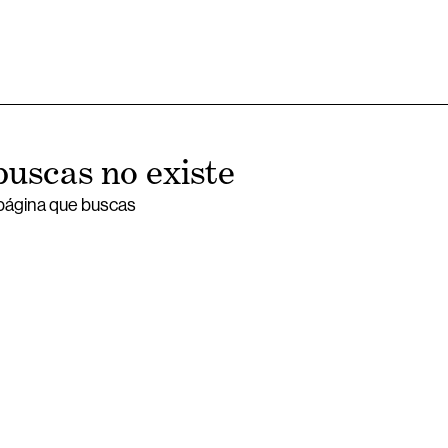
buscas no existe
 página que buscas