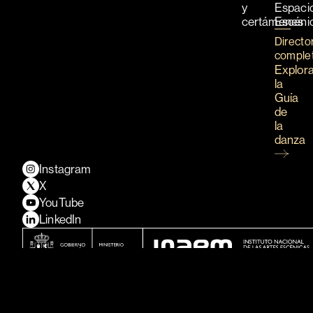
y
Espaci
certámenes
Escéni
Directo
comple
Explor
la
Guía
de
la
danza
Instagram
X
YouTube
LinkedIn