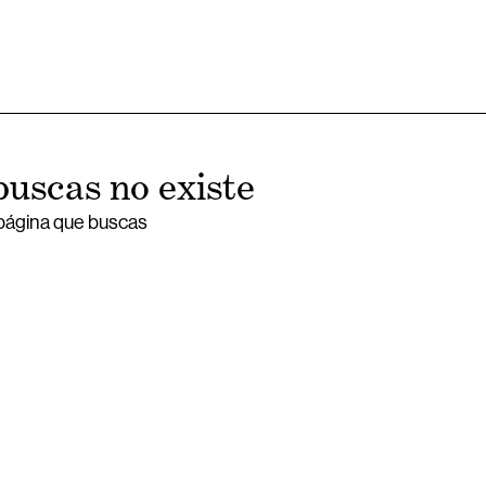
buscas no existe
 página que buscas