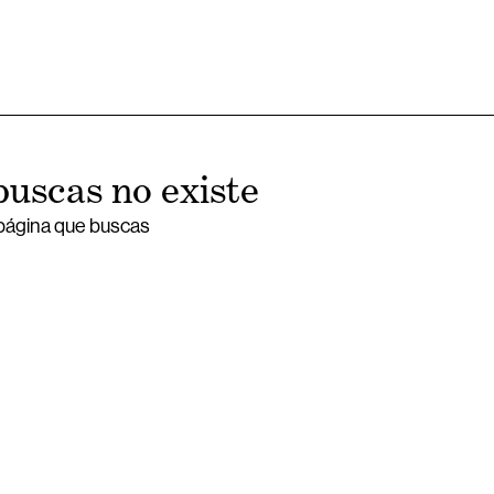
buscas no existe
 página que buscas