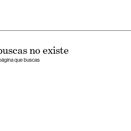
buscas no existe
 página que buscas