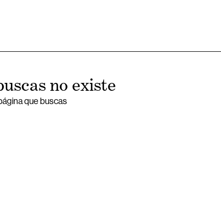
buscas no existe
 página que buscas