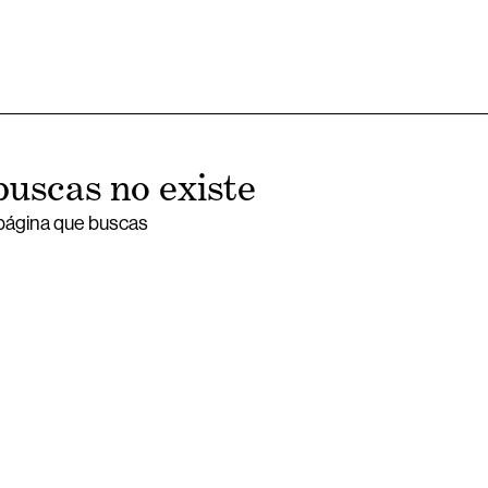
buscas no existe
 página que buscas