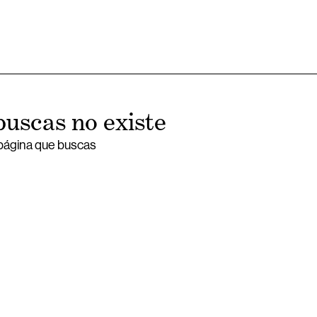
buscas no existe
 página que buscas